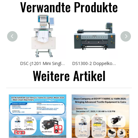
Verwandte Produkte
DSC-J1201 Mini Single Head Stickmaschine 30*40 cm Hut T-Shirt Automatisch Nähstickmaschine Computerisiert
DS1300-2 Doppelkopf 1,3 m digitale Flaggen-Werbedruckmaschine
Weitere Artikel