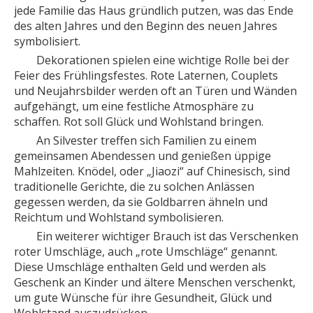
jede Familie das Haus gründlich putzen, was das Ende
des alten Jahres und den Beginn des neuen Jahres
symbolisiert.
Dekorationen spielen eine wichtige Rolle bei der
Feier des Frühlingsfestes. Rote Laternen, Couplets
und Neujahrsbilder werden oft an Türen und Wänden
aufgehängt, um eine festliche Atmosphäre zu
schaffen. Rot soll Glück und Wohlstand bringen.
An Silvester treffen sich Familien zu einem
gemeinsamen Abendessen und genießen üppige
Mahlzeiten. Knödel, oder „Jiaozi“ auf Chinesisch, sind
traditionelle Gerichte, die zu solchen Anlässen
gegessen werden, da sie Goldbarren ähneln und
Reichtum und Wohlstand symbolisieren.
Ein weiterer wichtiger Brauch ist das Verschenken
roter Umschläge, auch „rote Umschläge“ genannt.
Diese Umschläge enthalten Geld und werden als
Geschenk an Kinder und ältere Menschen verschenkt,
um gute Wünsche für ihre Gesundheit, Glück und
Wohlstand auszudrücken.