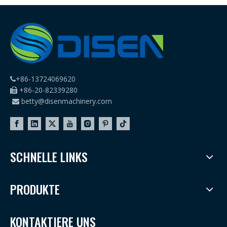
+86-13724069620

+86-20-82339280

betty@disenmachinery.com

SCHNELLE LINKS
PRODUKTE
KONTAKTIERE UNS