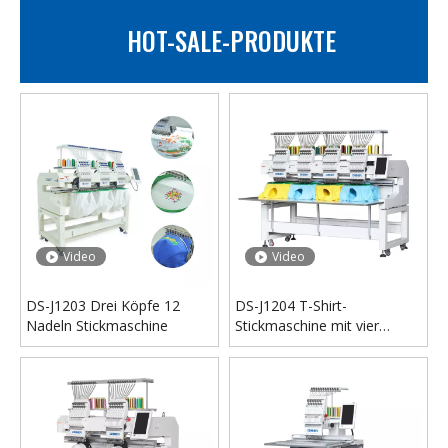
HOT-SALE-PRODUKTE
Video
Video
DS-J1203 Drei Köpfe 12
DS-J1204 T-Shirt-
Nadeln Stickmaschine
Stickmaschine mit vier
Köpfen und 12 Nadeln