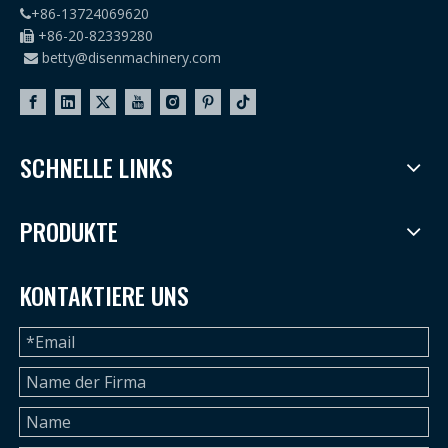
+86-13724069620

+86-20-82339280

betty@disenmachinery.com

SCHNELLE LINKS
PRODUKTE
KONTAKTIERE UNS