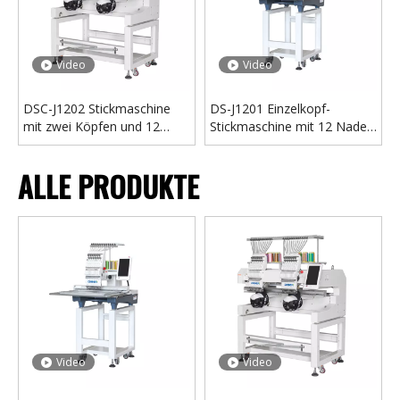
Video
Video
DSC-J1202 Stickmaschine
DS-J1201 Einzelkopf-
mit zwei Köpfen und 12
Stickmaschine mit 12 Nadeln
Nadeln
zu verkaufen
ALLE PRODUKTE
Video
Video