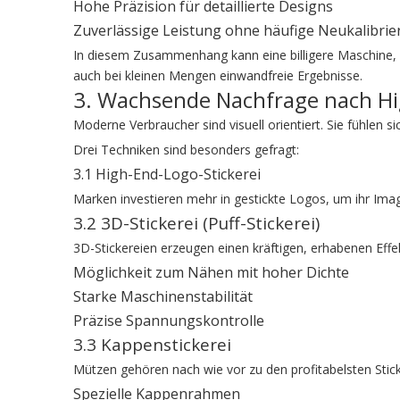
Hohe Präzision für detaillierte Designs
Zuverlässige Leistung ohne häufige Neukalibri
In diesem Zusammenhang kann eine billigere Maschine, d
auch bei kleinen Mengen einwandfreie Ergebnisse.
3. Wachsende Nachfrage nach Hi
Moderne Verbraucher sind visuell orientiert. Sie fühlen s
Drei Techniken sind besonders gefragt:
3.1 High-End-Logo-Stickerei
Marken investieren mehr in gestickte Logos, um ihr Imag
3.2 3D-Stickerei (Puff-Stickerei)
3D-Stickereien erzeugen einen kräftigen, erhabenen Effek
Möglichkeit zum Nähen mit hoher Dichte
Starke Maschinenstabilität
Präzise Spannungskontrolle
3.3 Kappenstickerei
Mützen gehören nach wie vor zu den profitabelsten Stick
Spezielle Kappenrahmen