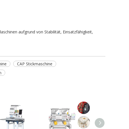
chinen aufgrund von Stabilität, Einsatzfähigkeit,
hine
CAP Stickmaschine
n