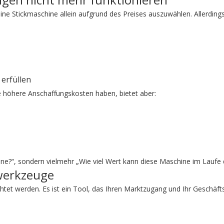
e Stickmaschine allein aufgrund des Preises auszuwählen. Allerdings f
erfüllen
 höhere Anschaffungskosten haben, bietet aber:
chine?“, sondern vielmehr „Wie viel Wert kann diese Maschine im Laufe 
swerkzeuge
chtet werden. Es ist ein Tool, das Ihren Marktzugang und Ihr Geschäf