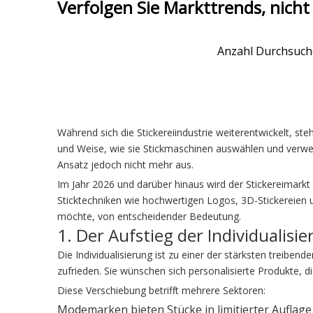
Verfolgen Sie Markttrends, nicht
Anzahl Durchsuch
Während sich die Stickereiindustrie weiterentwickelt, s
und Weise, wie sie Stickmaschinen auswählen und verwen
Ansatz jedoch nicht mehr aus.
Im Jahr 2026 und darüber hinaus wird der Stickereimarkt
Sticktechniken wie hochwertigen Logos, 3D-Stickereien u
möchte, von entscheidender Bedeutung.
1. Der Aufstieg der Individualisi
Die Individualisierung ist zu einer der stärksten treib
zufrieden. Sie wünschen sich personalisierte Produkte, di
Diese Verschiebung betrifft mehrere Sektoren:
Modemarken bieten Stücke in limitierter Auflage