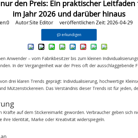
 nur den Preis: Ein praktischer Leitfade
im Jahr 2026 und darüber hinaus
en:
0
Autor:Site Editor veröffentlichen Zeit: 2026-04-29
erkundigen
tehen Anwender – vom Fabrikbesitzer bis zum kleinen Individualisierun
den. In der Vergangenheit war der Preis oft der ausschlaggebende Fa
 von drei klaren Trends geprägt: Individualisierung, hochwertige Kle
nd Mützenstickereien. Das Verständnis dieser Trends ist für jeden, de
erung
enden Kräfte auf dem Stickereimarkt geworden. Verbraucher geben sich 
e ihre Identität, Marke oder Kreativität widerspiegeln.
 an