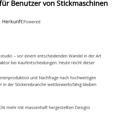
n für Benutzer von Stickmaschinen
 Herkunft:
Powered
gsstudio – vor einem entscheidenden Wandel in der Art
ktor bei Kaufentscheidungen. Heute reicht dieser
inserienproduktion und Nachfrage nach hochwertigen
r in der Stickereibranche wettbewerbsfähig bleiben
nicht mehr mit massenhaft hergestellten Designs