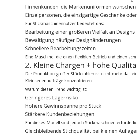
Firmenkunden, die Markenuniformen wünschen
Einzelpersonen, die einzigartige Geschenke ode
Für Stickmaschinennutzer bedeutet das:
Bearbeitung einer größeren Vielfalt an Designs
Bewältigung häufiger Designänderungen
Schnellere Bearbeitungszeiten
Eine Maschine, die einen flexiblen Betrieb und einen schne
2. Kleine Chargen + hohe Qualitä
Die Produktion großer Stückzahlen ist nicht mehr das einz
Kleinserienaufträge konzentrieren.
Warum dieser Trend wichtig ist:
Geringeres Lagerrisiko
Höhere Gewinnspanne pro Stück
Stärkere Kundenbeziehungen
Für dieses Modell sind jedoch Stickmaschinen erforderlic
Gleichbleibende Stichqualität bei kleinen Auflage