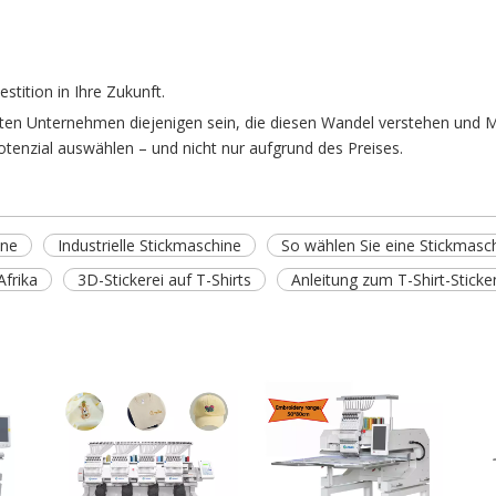
estition in Ihre Zukunft.
ten Unternehmen diejenigen sein, die diesen Wandel verstehen und Mas
tenzial auswählen – und nicht nur aufgrund des Preises.
ine
Industrielle Stickmaschine
So wählen Sie eine Stickmasc
Afrika
3D-Stickerei auf T-Shirts
Anleitung zum T-Shirt-Sticke