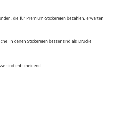
unden, die für Premium-Stickereien bezahlen, erwarten
che, in denen Stickereien besser sind als Drucke.
sse sind entscheidend.