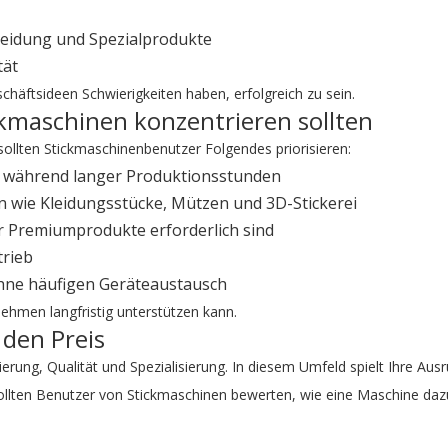
leidung und Spezialprodukte
tät
chäftsideen Schwierigkeiten haben, erfolgreich zu sein.
ckmaschinen konzentrieren sollten
ollten Stickmaschinenbenutzer Folgendes priorisieren:
ung während langer Produktionsstunden
n wie Kleidungsstücke, Mützen und 3D-Stickerei
ür Premiumprodukte erforderlich sind
trieb
ohne häufigen Geräteaustausch
hmen langfristig unterstützen kann.
 den Preis
sierung, Qualität und Spezialisierung. In diesem Umfeld spielt Ihre Aus
sollten Benutzer von Stickmaschinen bewerten, wie eine Maschine dazu