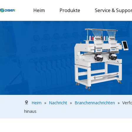
Heim
Produkte
Service & Suppor
Heim
»
Nachricht
»
Branchennachrichten
»
Verfo
hinaus