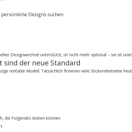
r persönliche Designs suchen
llen Designwechsel unterstützt, ist nicht mehr optional – sie ist unerl
t sind der neue Standard
ige rentable Modell. Tatsächlich florieren viele Stickereibetriebe heut
h, die Folgendes leisten können:
n