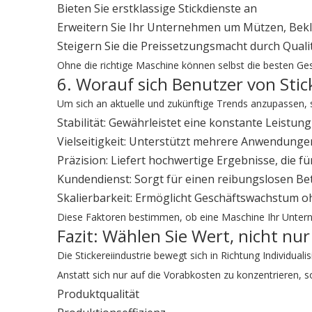
Bieten Sie erstklassige Stickdienste an
Erweitern Sie Ihr Unternehmen um Mützen, Bek
Steigern Sie die Preissetzungsmacht durch Quali
Ohne die richtige Maschine können selbst die besten Ges
6. Worauf sich Benutzer von Sti
Um sich an aktuelle und zukünftige Trends anzupassen, s
Stabilität: Gewährleistet eine konstante Leist
Vielseitigkeit: Unterstützt mehrere Anwendunge
Präzision: Liefert hochwertige Ergebnisse, die f
Kundendienst: Sorgt für einen reibungslosen Be
Skalierbarkeit: Ermöglicht Geschäftswachstum 
Diese Faktoren bestimmen, ob eine Maschine Ihr Unterne
Fazit: Wählen Sie Wert, nicht nur
Die Stickereiindustrie bewegt sich in Richtung Individuali
Anstatt sich nur auf die Vorabkosten zu konzentrieren, 
Produktqualität