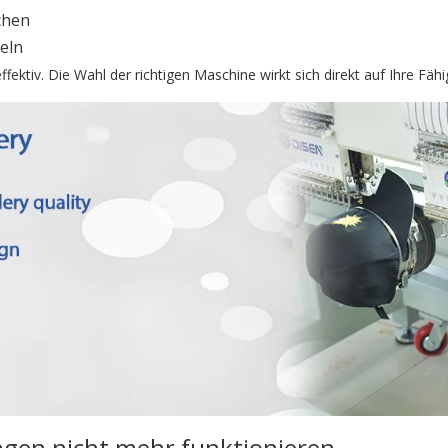
chen
eln
ektiv. Die Wahl der richtigen Maschine wirkt sich direkt auf Ihre Fäh
ngen nicht mehr funktionieren