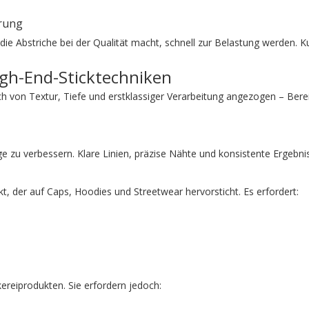
erung
ie Abstriche bei der Qualität macht, schnell zur Belastung werden. K
gh-End-Sticktechniken
ich von Textur, Tiefe und erstklassiger Verarbeitung angezogen – Berei
e zu verbessern. Klare Linien, präzise Nähte und konsistente Ergebni
t, der auf Caps, Hoodies und Streetwear hervorsticht. Es erfordert:
ereiprodukten. Sie erfordern jedoch: