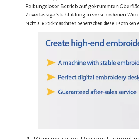
Reibungsloser Betrieb auf gekrümmten Oberflä
Zuverlässige Stichbildung in verschiedenen Wink
Nicht alle Stickmaschinen beherrschen diese Techniken eff
4. Warum reine Preisentscheidu