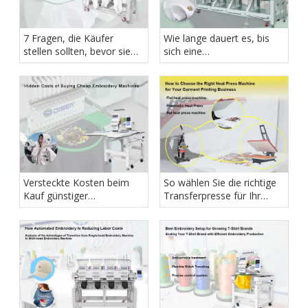
7 Fragen, die Käufer
Wie lange dauert es, bis
stellen sollten, bevor sie
sich eine
sich für einen
Industriestickmaschine
Stickmaschinenlieferanten
amortisiert?
entscheiden
Versteckte Kosten beim
So wählen Sie die richtige
Kauf günstiger
Transferpresse für Ihr
Stickmaschinen
Bekleidungsdruckunternehmen
aus