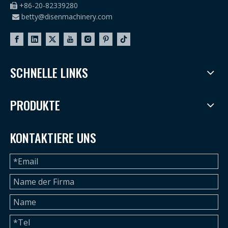
+86-20-82339280

betty@disenmachinery.com

SCHNELLE LINKS
PRODUKTE
KONTAKTIERE UNS