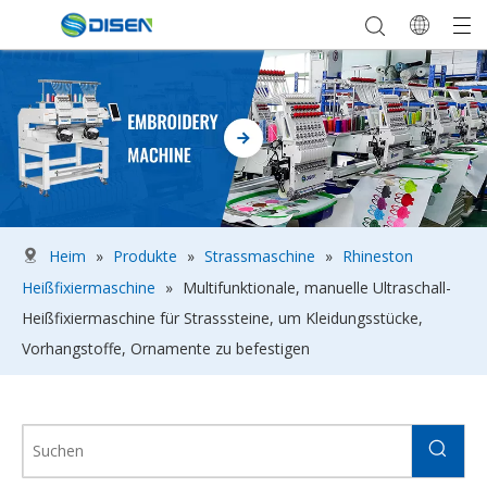
Heim
»
Produkte
»
Strassmaschine
»
Rhineston
Heißfixiermaschine
»
Multifunktionale, manuelle Ultraschall-
Heißfixiermaschine für Strasssteine, um Kleidungsstücke,
Vorhangstoffe, Ornamente zu befestigen