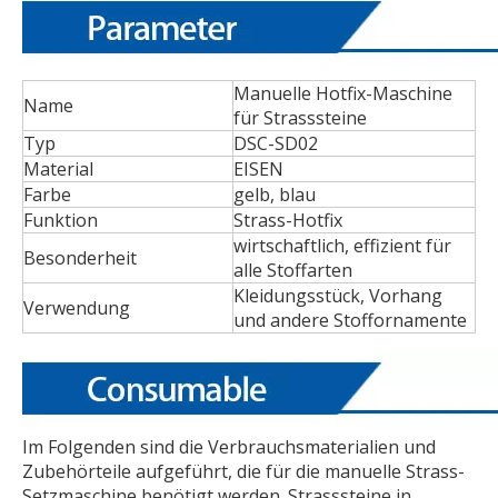
Manuelle Hotfix-Maschine
Name
für Strasssteine
Typ
DSC-SD02
Material
EISEN
Farbe
gelb, blau
Funktion
Strass-Hotfix
wirtschaftlich, effizient für
Besonderheit
alle Stoffarten
Kleidungsstück, Vorhang
Verwendung
und andere Stoffornamente
Im Folgenden sind die Verbrauchsmaterialien und
Zubehörteile aufgeführt, die für die manuelle Strass-
Setzmaschine benötigt werden. Strasssteine ​​in