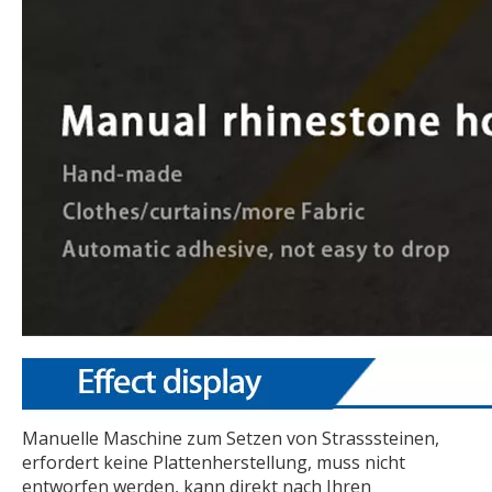
Manuelle Maschine zum Setzen von Strasssteinen,
erfordert keine Plattenherstellung, muss nicht
entworfen werden, kann direkt nach Ihren