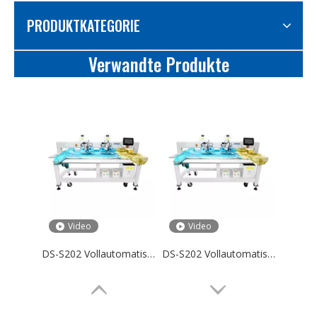
PRODUKTKATEGORIE
Verwandte Produkte
Video
Video
DS-S202 Vollautomatische Stoff-Strass-Maschine, Kristall-Ultraschall-Hotfix-Einstellmaschine
DS-S202 Vollautomatische Stoff-Strass-Maschine, Kristall-Ultraschall-Hotfix-Einstellmaschine