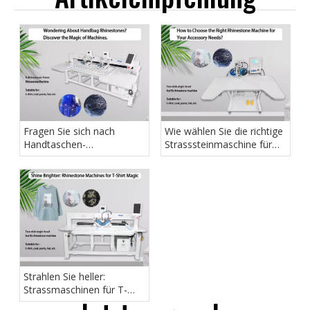
Fragen Sie sich nach
Wie wählen Sie die richtige
Handtaschen-
Strasssteinmaschine für
Strasssteinen?Entdecken
Ihren Zubehörbedarf aus?
Sie die Magie der
Maschinen.
Strahlen Sie heller:
Strassmaschinen für T-
Shirt-Magie