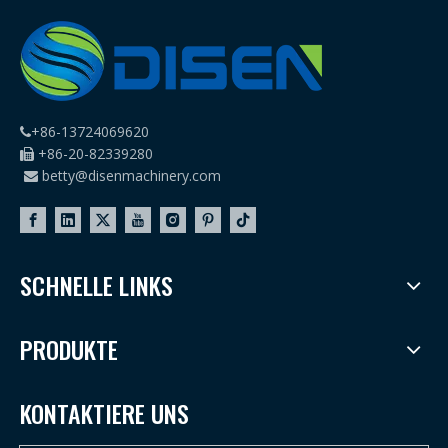
+86-13724069620

+86-20-82339280

betty@disenmachinery.com

SCHNELLE LINKS
PRODUKTE
KONTAKTIERE UNS