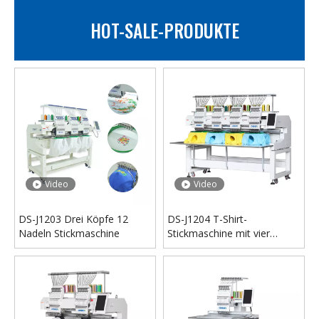
HOT-SALE-PRODUKTE
Heißpressmaschine für Tassen Heißpresse Sublimationsbecherdruck für Tasse 11 Unzen
5-in-1-Cup-Heißpressmaschine für Sublimationsbecher
Video
Video
DS-J1203 Drei Köpfe 12
DS-J1204 T-Shirt-
Nadeln Stickmaschine
Stickmaschine mit vier
Köpfen und 12 Nadeln