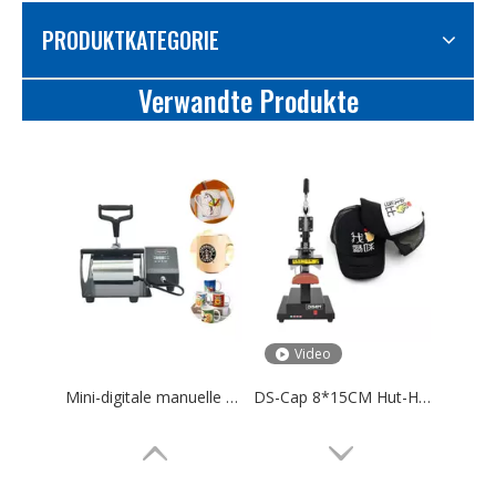
PRODUKTKATEGORIE
Verwandte Produkte
Video
Mini-digitale manuelle Transferpresse für Tassen und Tassen, Sublimations-Heißpresse
DS-Cap 8*15CM Hut-Heißpressmaschine | DISEN Kappen-Sublimationstransfermaschine